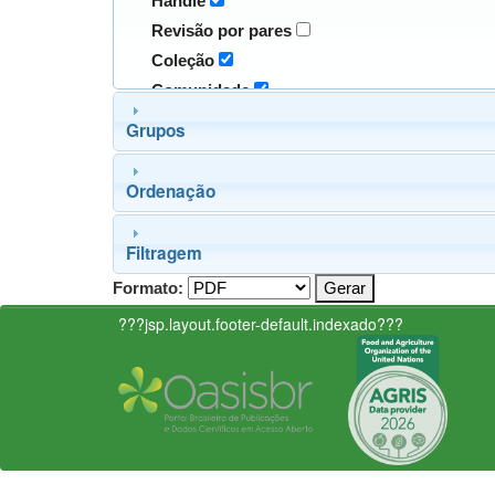
Handle
Revisão por pares
Coleção
Comunidade
Grupos
Ordenação
Filtragem
Formato:
???jsp.layout.footer-default.indexado???