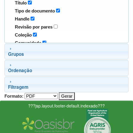
Título
Tipo de documento
Handle
Revisão por pares
Coleção
Comunidade
Grupos
Ordenação
Filtragem
Formato:
???jsp.layout.footer-default.indexado???