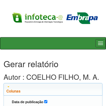
Skip
navigation
Gerar relatório
Autor : COELHO FILHO, M. A.
Colunas
Data de publicação