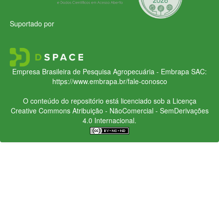
Suportado por
Empresa Brasileira de Pesquisa Agropecuária - Embrapa
SAC:
https://www.embrapa.br/fale-conosco
O conteúdo do repositório está licenciado sob a Licença
Creative Commons
Atribuição - NãoComercial - SemDerivações
4.0 Internacional.