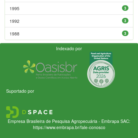
1995
3
1992
3
1988
3
Indexado por
Suportado por
Empresa Brasileira de Pesquisa Agropecuária - Embrapa
SAC:
https://www.embrapa.br/fale-conosco