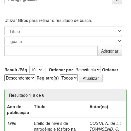
Utilizar filtros para refinar o resultado de busca.
Result./Pág.
|
Ordenar por
Ordenar
Registro(s)
Resultado 1-6 de 6.
Ano de
Título
Autor(es)
publicação
1996
Efeito de níveis de
COSTA, N. de L.
;
nitrogênio e fósforo na
TOWNSEND, C.