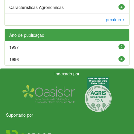
Características Agronômicas
4
próximo >
Ano de publicação
1997
2
1996
4
Indexado por
Suportado por