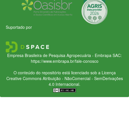
Suportado por
Empresa Brasileira de Pesquisa Agropecuária - Embrapa
SAC:
https://www.embrapa.br/fale-conosco
O conteúdo do repositório está licenciado sob a Licença
Creative Commons
Atribuição - NãoComercial - SemDerivações
4.0 Internacional.