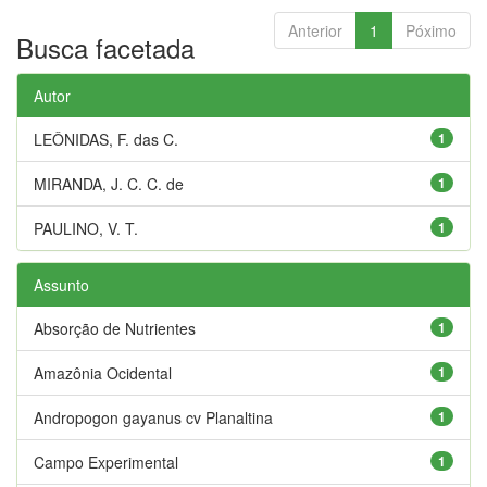
Anterior
1
Póximo
Busca facetada
Autor
LEÔNIDAS, F. das C.
1
MIRANDA, J. C. C. de
1
PAULINO, V. T.
1
Assunto
Absorção de Nutrientes
1
Amazônia Ocidental
1
Andropogon gayanus cv Planaltina
1
Campo Experimental
1