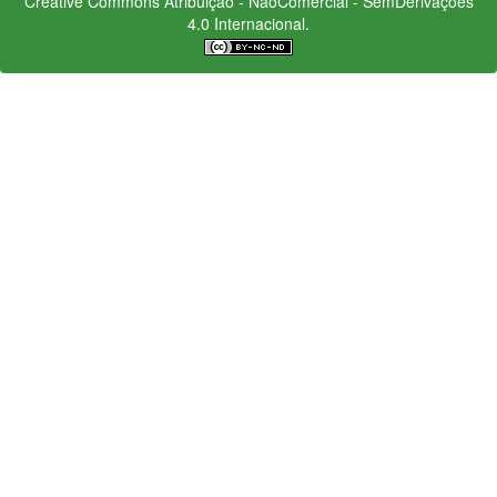
Creative Commons
Atribuição - NãoComercial - SemDerivações
4.0 Internacional.