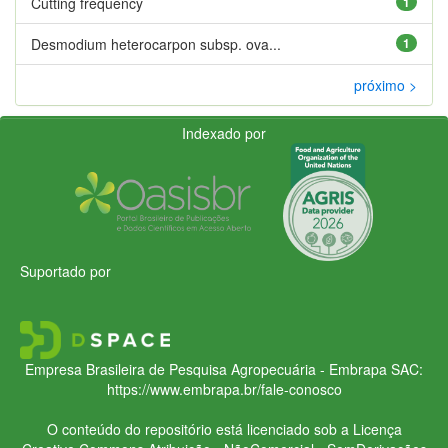
Cutting frequency
1
Desmodium heterocarpon subsp. ova...
1
próximo >
Indexado por
Suportado por
Empresa Brasileira de Pesquisa Agropecuária - Embrapa
SAC:
https://www.embrapa.br/fale-conosco
O conteúdo do repositório está licenciado sob a Licença