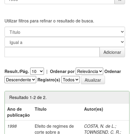
Utilizar filtros para refinar o resultado de busca.
Result./Pág.
|
Ordenar por
Ordenar
Registro(s)
Resultado 1-2 de 2.
Ano de
Título
Autor(es)
publicação
1998
Efeito de regimes de
COSTA, N. de L.
;
corte sobre a
TOWNSEND, C. R.
;