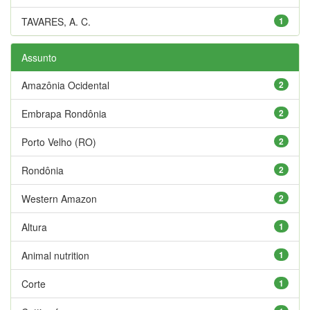
TAVARES, A. C.
1
Assunto
Amazônia Ocidental
2
Embrapa Rondônia
2
Porto Velho (RO)
2
Rondônia
2
Western Amazon
2
Altura
1
Animal nutrition
1
Corte
1