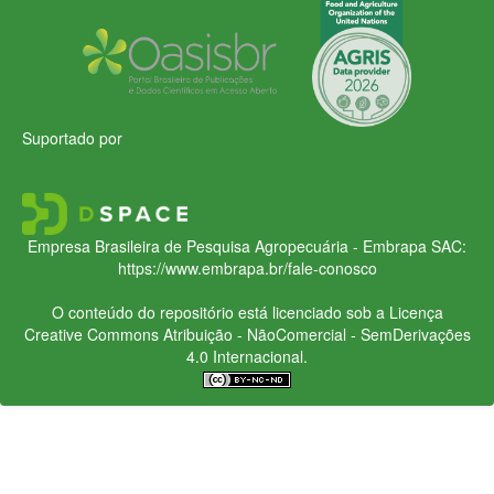
Suportado por
Empresa Brasileira de Pesquisa Agropecuária - Embrapa
SAC:
https://www.embrapa.br/fale-conosco
O conteúdo do repositório está licenciado sob a Licença
Creative Commons
Atribuição - NãoComercial - SemDerivações
4.0 Internacional.