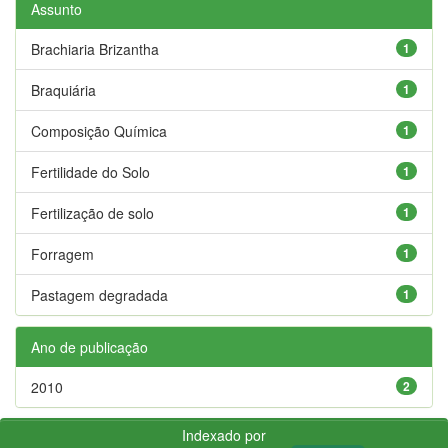
Assunto
Brachiaria Brizantha
1
Braquiária
1
Composição Química
1
Fertilidade do Solo
1
Fertilização de solo
1
Forragem
1
Pastagem degradada
1
Ano de publicação
2010
2
Indexado por