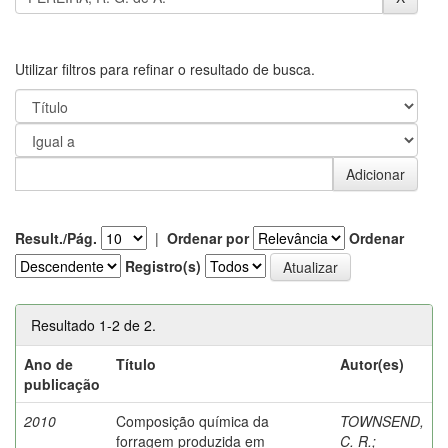
Utilizar filtros para refinar o resultado de busca.
Result./Pág.
|
Ordenar por
Ordenar
Registro(s)
Resultado 1-2 de 2.
Ano de
Título
Autor(es)
publicação
2010
Composição química da
TOWNSEND,
forragem produzida em
C. R.
;