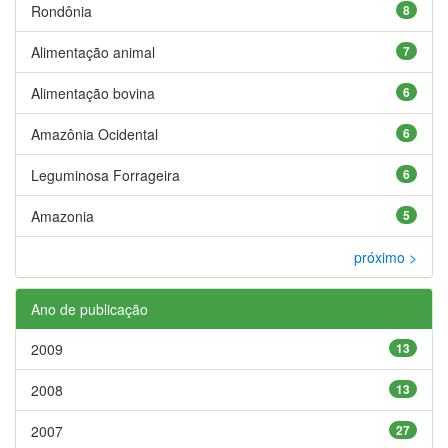
Rondônia
8
Alimentação animal
7
Alimentação bovina
6
Amazônia Ocidental
6
Leguminosa Forrageira
6
Amazonia
5
próximo >
Ano de publicação
2009
13
2008
13
2007
27