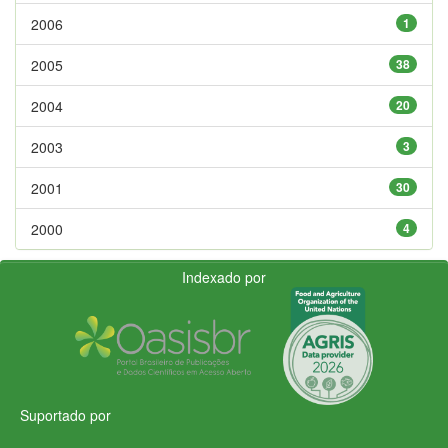
2006
1
2005
38
2004
20
2003
3
2001
30
2000
4
Indexado por
Suportado por