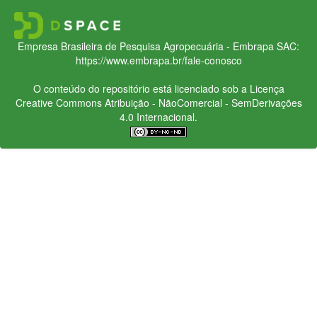
Empresa Brasileira de Pesquisa Agropecuária - Embrapa
SAC:
https://www.embrapa.br/fale-conosco
O conteúdo do repositório está licenciado sob a Licença
Creative Commons
Atribuição - NãoComercial - SemDerivações
4.0 Internacional.