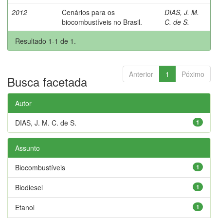
2012
Cenários para os
DIAS, J. M.
biocombustíveis no Brasil.
C. de S.
Resultado 1-1 de 1.
Anterior
1
Póximo
Busca facetada
Autor
DIAS, J. M. C. de S.
1
Assunto
Biocombustíveis
1
Biodiesel
1
Etanol
1