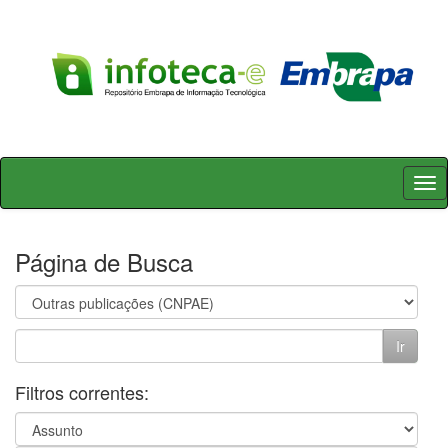
Skip
navigation
Página de Busca
Filtros correntes: