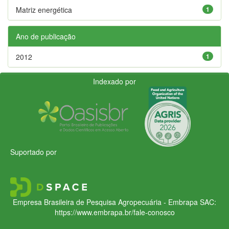
Matriz energética
1
Ano de publicação
2012
1
Indexado por
Suportado por
Empresa Brasileira de Pesquisa Agropecuária - Embrapa
SAC:
https://www.embrapa.br/fale-conosco