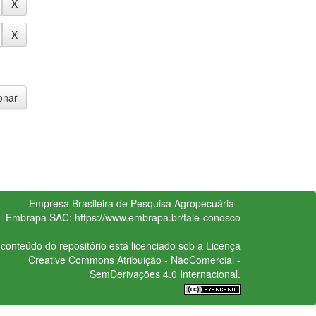
Empresa Brasileira de Pesquisa Agropecuária -
Embrapa
SAC:
https://www.embrapa.br/fale-conosco
conteúdo do repositório está licenciado sob a Licença
Creative Commons
Atribuição - NãoComercial -
SemDerivações 4.0 Internacional.