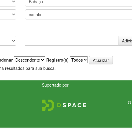
rdenar
Registro(s)
há resultados para sua busca.
Suportado por
O 