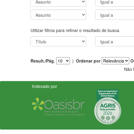
Utilizar filtros para refinar o resultado de busca.
Result./Pág.
|
Ordenar por
O
Não 
Indexado por