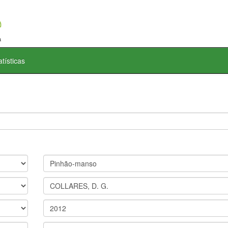
atísticas