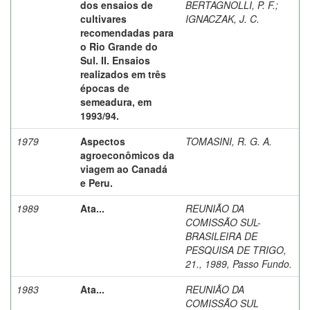
dos ensaios de
BERTAGNOLLI, P. F.
;
cultivares
IGNACZAK, J. C.
recomendadas para
o Rio Grande do
Sul. II. Ensaios
realizados em três
épocas de
semeadura, em
1993/94.
1979
Aspectos
TOMASINI, R. G. A.
agroeconômicos da
viagem ao Canadá
e Peru.
1989
Ata...
REUNIÃO DA
COMISSÃO SUL-
BRASILEIRA DE
PESQUISA DE TRIGO,
21., 1989, Passo Fundo.
1983
Ata...
REUNIÃO DA
COMISSÃO SUL