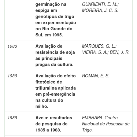
germinação na
GUARIENTI, E. M.
;
espiga em
MOREIRA, J. C. S.
genótipos de trigo
em experimentação
no Rio Grande do
Sul, em 1995.
1983
Avaliação de
MARQUES, G. L.
;
resistência de soja
VIEIRA, S. A.
;
BEN, J. R.
as principais
pragas da cultura.
1989
Avaliação do efeito
ROMAN, E. S.
fitotóxico de
trifluralina aplicada
em pré-emergência
na cultura do
milho.
1989
Aveia: resultados
EMBRAPA. Centro
de pesquisa de
Nacional de Pesquisa de
1985 a 1988.
Trigo.