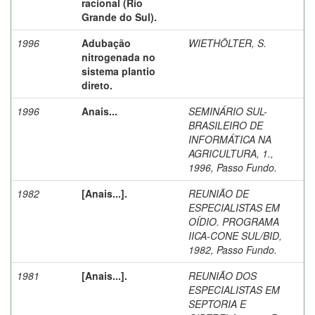
racional (Rio
Grande do Sul).
1996
Adubação
WIETHÖLTER, S.
nitrogenada no
sistema plantio
direto.
1996
Anais...
SEMINÁRIO SUL-
BRASILEIRO DE
INFORMÁTICA NA
AGRICULTURA, 1.,
1996, Passo Fundo.
1982
[Anais...].
REUNIÃO DE
ESPECIALISTAS EM
OÍDIO. PROGRAMA
IICA-CONE SUL/BID,
1982, Passo Fundo.
1981
[Anais...].
REUNIÃO DOS
ESPECIALISTAS EM
SEPTORIA E