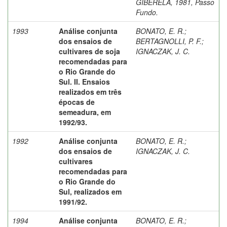
GIBERELA, 1981, Passo
Fundo.
1993
Análise conjunta
BONATO, E. R.
;
dos ensaios de
BERTAGNOLLI, P. F.
;
cultivares de soja
IGNACZAK, J. C.
recomendadas para
o Rio Grande do
Sul. II. Ensaios
realizados em três
épocas de
semeadura, em
1992/93.
1992
Análise conjunta
BONATO, E. R.
;
dos ensaios de
IGNACZAK, J. C.
cultivares
recomendadas para
o Rio Grande do
Sul, realizados em
1991/92.
1994
Análise conjunta
BONATO, E. R.
;