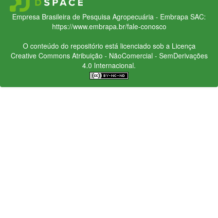
Empresa Brasileira de Pesquisa Agropecuária - Embrapa
SAC:
https://www.embrapa.br/fale-conosco
O conteúdo do repositório está licenciado sob a Licença
Creative Commons
Atribuição - NãoComercial - SemDerivações
4.0 Internacional.