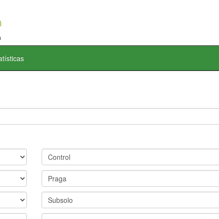
atísticas