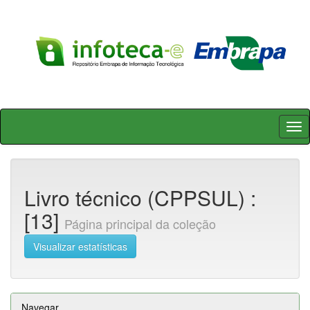
Skip
navigation
Livro técnico (CPPSUL) :
[13]
Página principal da coleção
Visualizar estatísticas
Navegar