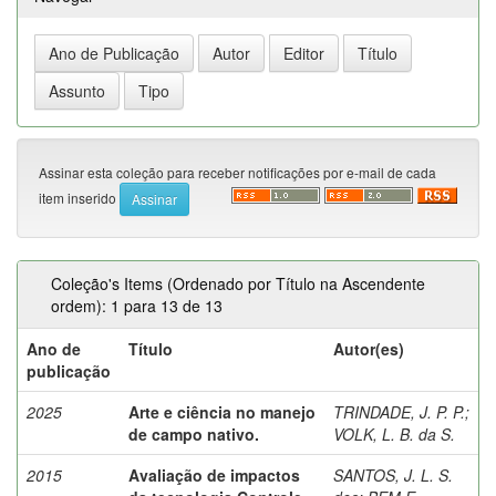
Assinar esta coleção para receber notificações por e-mail de cada
item inserido
Coleção's Items (Ordenado por Título na Ascendente
ordem): 1 para 13 de 13
Ano de
Título
Autor(es)
publicação
2025
Arte e ciência no manejo
TRINDADE, J. P. P.
;
de campo nativo.
VOLK, L. B. da S.
2015
Avaliação de impactos
SANTOS, J. L. S.