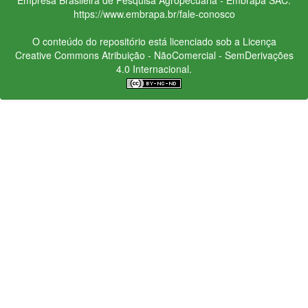
https://www.embrapa.br/fale-conosco
O conteúdo do repositório está licenciado sob a Licença
Creative Commons
Atribuição - NãoComercial - SemDerivações
4.0 Internacional.