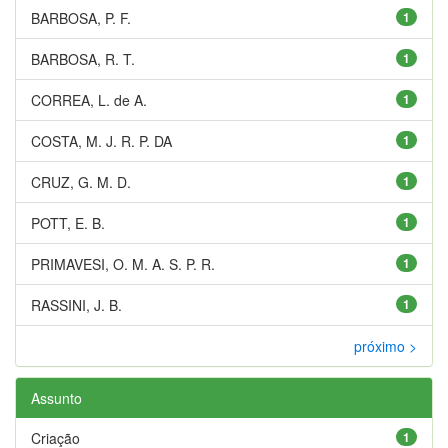
BARBOSA, P. F.
1
BARBOSA, R. T.
1
CORREA, L. de A.
1
COSTA, M. J. R. P. DA
1
CRUZ, G. M. D.
1
POTT, E. B.
1
PRIMAVESI, O. M. A. S. P. R.
1
RASSINI, J. B.
1
próximo >
Assunto
Criação
1