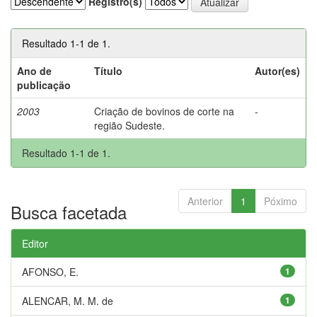
Registro(s)
Resultado 1-1 de 1.
Ano de
Título
Autor(es)
publicação
2003
Criação de bovinos de corte na
-
região Sudeste.
Resultado 1-1 de 1.
Anterior
1
Póximo
Busca facetada
Editor
AFONSO, E.
1
ALENCAR, M. M. de
1