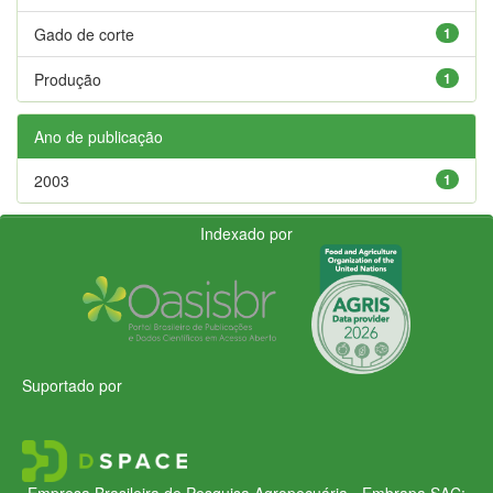
Gado de corte
1
Produção
1
Ano de publicação
2003
1
Indexado por
Suportado por
Empresa Brasileira de Pesquisa Agropecuária - Embrapa
SAC: