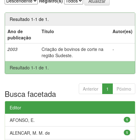
Registro(s)
Resultado 1-1 de 1.
Ano de
Título
Autor(es)
publicação
2003
Criação de bovinos de corte na
-
região Sudeste.
Resultado 1-1 de 1.
Anterior
1
Póximo
Busca facetada
Editor
AFONSO, E.
1
ALENCAR, M. M. de
1