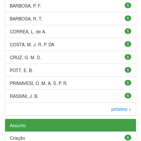
BARBOSA, P. F.
1
BARBOSA, R. T.
1
CORREA, L. de A.
1
COSTA, M. J. R. P. DA
1
CRUZ, G. M. D.
1
POTT, E. B.
1
PRIMAVESI, O. M. A. S. P. R.
1
RASSINI, J. B.
1
próximo >
Assunto
Criação
1