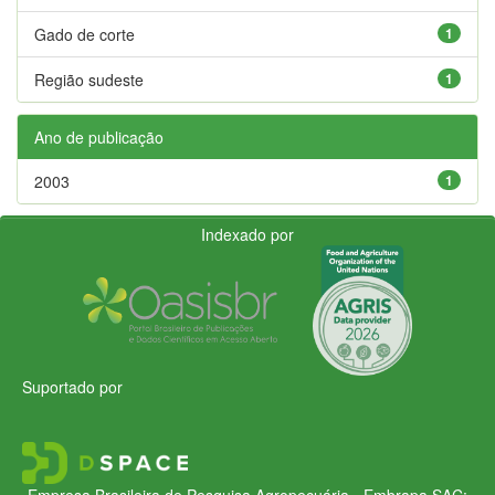
Gado de corte
1
Região sudeste
1
Ano de publicação
2003
1
Indexado por
Suportado por
Empresa Brasileira de Pesquisa Agropecuária - Embrapa
SAC: