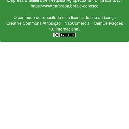
https://www.embrapa.br/fale-conosco
O conteúdo do repositório está licenciado sob a Licença
Creative Commons
Atribuição - NãoComercial - SemDerivações
4.0 Internacional.