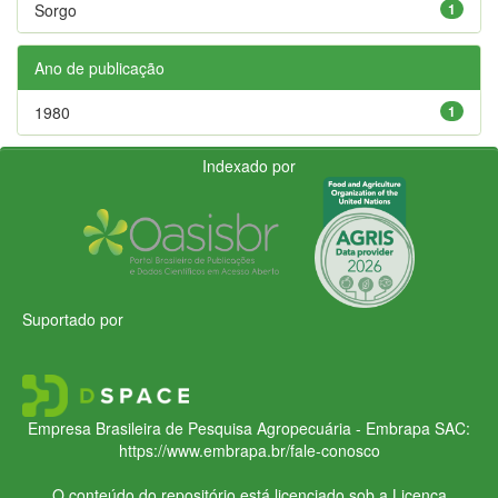
Sorgo
1
Ano de publicação
1980
1
Indexado por
Suportado por
Empresa Brasileira de Pesquisa Agropecuária - Embrapa
SAC:
https://www.embrapa.br/fale-conosco
O conteúdo do repositório está licenciado sob a Licença