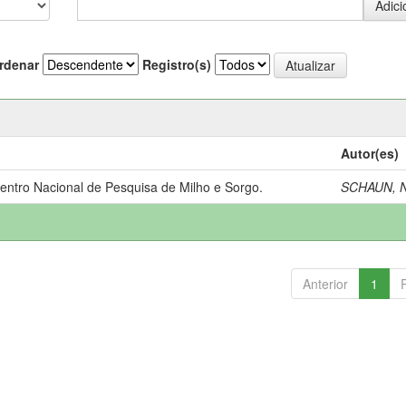
rdenar
Registro(s)
Autor(es)
Centro Nacional de Pesquisa de Milho e Sorgo.
SCHAUN, N
Anterior
1