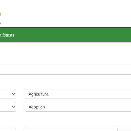
atísticas