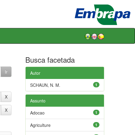
Busca facetada
Autor
SCHAUN, N. M.
1
Assunto
Adocao
1
Agriculture
1