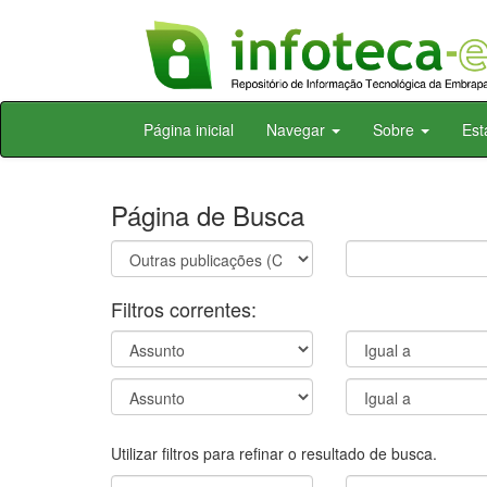
Skip
Página inicial
Navegar
Sobre
Est
navigation
Página de Busca
Filtros correntes:
Utilizar filtros para refinar o resultado de busca.