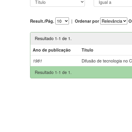
Result./Pág.
|
Ordenar por
O
Resultado 1-1 de 1.
Ano de publicação
Título
1981
Difusão de tecnologia no 
Resultado 1-1 de 1.