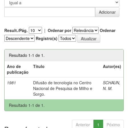
Result./Pág.
|
Ordenar por
Ordenar
Registro(s)
Resultado 1-1 de 1.
Ano de
Título
Autor(es)
publicação
1981
Difusão de tecnologia no Centro
SCHAUN,
Nacional de Pesquisa de Milho e
N. M.
Sorgo.
Resultado 1-1 de 1.
Anterior
1
Póximo