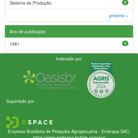
Sistema de Produção
1
próximo >
Ano de publicação
1981
1
Indexado por
Suportado por
Empresa Brasileira de Pesquisa Agropecuária - Embrapa
SAC:
https://www.embrapa.br/fale-conosco