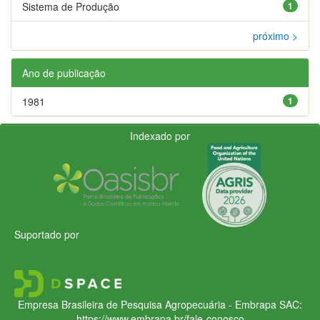
Sistema de Produção
1
próximo >
Ano de publicação
1981
1
Indexado por
Suportado por
Empresa Brasileira de Pesquisa Agropecuária - Embrapa
SAC:
https://www.embrapa.br/fale-conosco