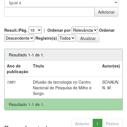
Result./Pág.
|
Ordenar por
Ordenar
Registro(s)
Resultado 1-1 de 1.
Ano de
Título
Autor(es)
publicação
1981
Difusão de tecnologia no Centro
SCHAUN,
Nacional de Pesquisa de Milho e
N. M.
Sorgo.
Resultado 1-1 de 1.
Anterior
1
Póximo