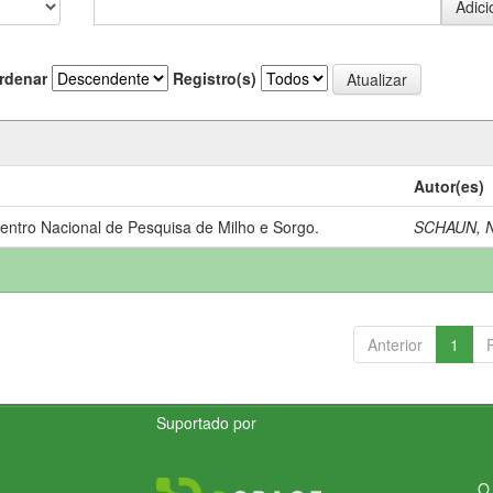
rdenar
Registro(s)
Autor(es)
Centro Nacional de Pesquisa de Milho e Sorgo.
SCHAUN, N
Anterior
1
Suportado por
O 