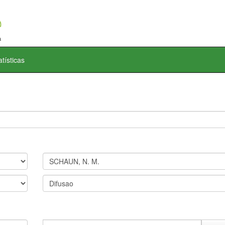
atísticas