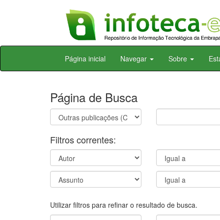
Skip
Página inicial
Navegar
Sobre
Est
navigation
Página de Busca
Filtros correntes:
Utilizar filtros para refinar o resultado de busca.