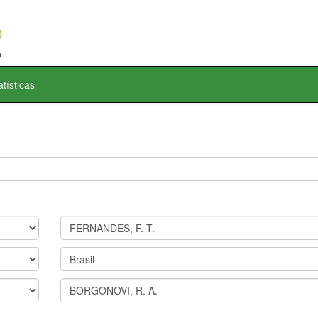
atísticas