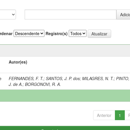
rdenar
Registro(s)
Autor(es)
e
FERNANDES, F. T.
;
SANTOS, J. P. dos
;
MILAGRES, N. T.
;
PINTO, 
J. de A.
;
BORGONOVI, R. A.
Anterior
1