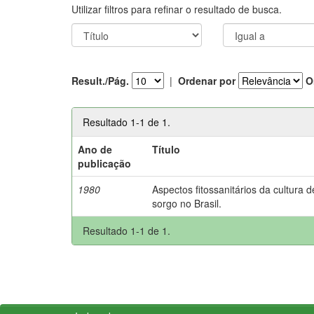
Utilizar filtros para refinar o resultado de busca.
Result./Pág.
|
Ordenar por
O
Resultado 1-1 de 1.
Ano de
Título
publicação
1980
Aspectos fitossanitários da cultura d
sorgo no Brasil.
Resultado 1-1 de 1.