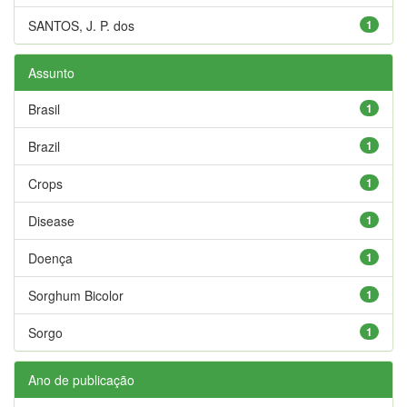
SANTOS, J. P. dos
1
Assunto
Brasil
1
Brazil
1
Crops
1
Disease
1
Doença
1
Sorghum Bicolor
1
Sorgo
1
Ano de publicação