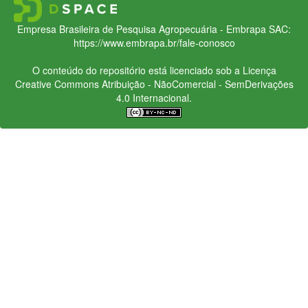
Empresa Brasileira de Pesquisa Agropecuária - Embrapa
SAC:
https://www.embrapa.br/fale-conosco
O conteúdo do repositório está licenciado sob a Licença
Creative Commons
Atribuição - NãoComercial - SemDerivações
4.0 Internacional.