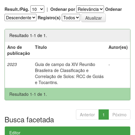
Result./Pág.
|
Ordenar por
Ordenar
Registro(s)
Resultado 1-1 de 1.
Ano de
Título
Autor(es)
publicação
2023
Guia de campo da XIV Reunião
-
Brasileira de Classificação e
Correlação de Solos: RCC de Goiás
e Tocantins.
Resultado 1-1 de 1.
Anterior
1
Póximo
Busca facetada
Editor