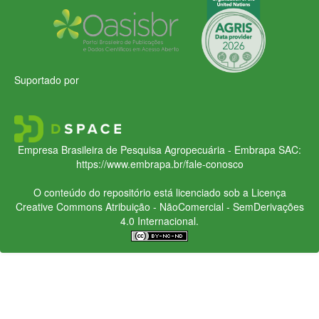
Suportado por
Empresa Brasileira de Pesquisa Agropecuária - Embrapa
SAC:
https://www.embrapa.br/fale-conosco
O conteúdo do repositório está licenciado sob a Licença
Creative Commons
Atribuição - NãoComercial - SemDerivações
4.0 Internacional.