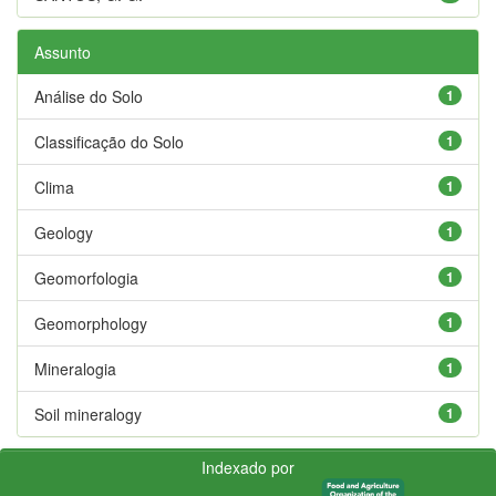
Assunto
Análise do Solo
1
Classificação do Solo
1
Clima
1
Geology
1
Geomorfologia
1
Geomorphology
1
Mineralogia
1
Soil mineralogy
1
Indexado por