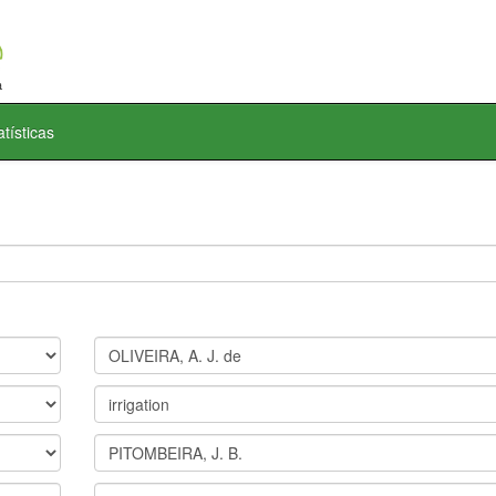
atísticas