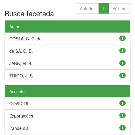
Anterior
1
Póximo
Busca facetada
Autor
COSTA, C. C. da
1
de SÁ, C. D.
1
JANK, M. S.
1
TRIGO, J. S.
1
Assunto
COVID 19
1
Exportações
1
Pandemia
1