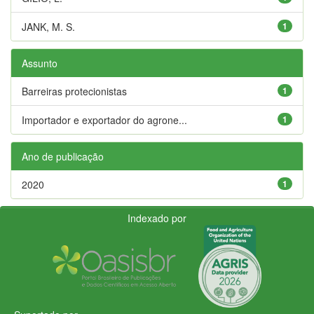
JANK, M. S.
1
Assunto
Barreiras protecionistas
1
Importador e exportador do agrone...
1
Ano de publicação
2020
1
Indexado por