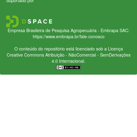
Suportado por
Empresa Brasileira de Pesquisa Agropecuária - Embrapa
SAC:
https://www.embrapa.br/fale-conosco
O conteúdo do repositório está licenciado sob a Licença
Creative Commons
Atribuição - NãoComercial - SemDerivações
4.0 Internacional.