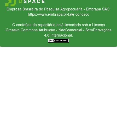
Empresa Brasileira de Pesquisa Agropecuária - Embrapa
SAC:
https://www.embrapa.br/fale-conosco
O conteúdo do repositório está licenciado sob a Licença
Creative Commons
Atribuição - NãoComercial - SemDerivações
4.0 Internacional.