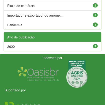
Fluxo de comércio
1
Importador e exportador do agrone...
1
Pandemia
1
Ano de publicação
2020
2
Indexado por
Suportado por