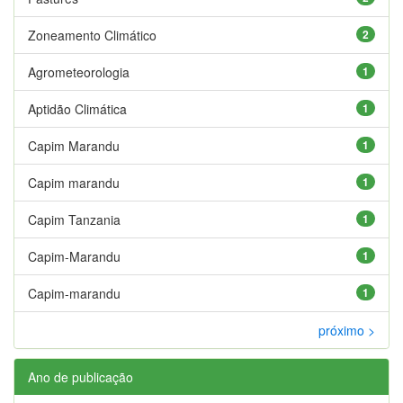
Zoneamento Climático
2
Agrometeorologia
1
Aptidão Climática
1
Capim Marandu
1
Capim marandu
1
Capim Tanzania
1
Capim-Marandu
1
Capim-marandu
1
próximo >
Ano de publicação