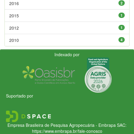
2016
2
2015
1
2012
1
2010
4
Indexado por
Suportado por
Empresa Brasileira de Pesquisa Agropecuária - Embrapa
SAC:
https://www.embrapa.br/fale-conosco