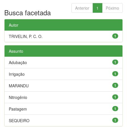
Anterior
1
Póximo
Busca facetada
Autor
TRIVELIN, P. C. O.
1
Assunto
Adubação
1
Irrigação
1
MARANDU
1
Nitrogênio
1
Pastagem
1
SEQUEIRO
1