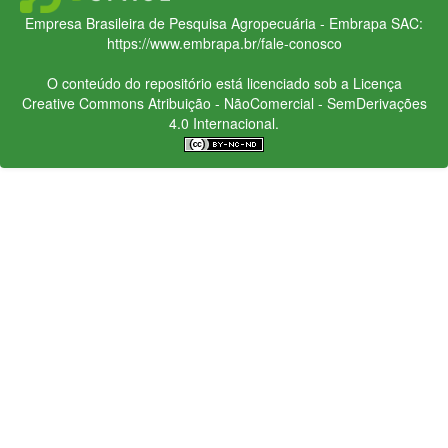
Empresa Brasileira de Pesquisa Agropecuária - Embrapa
SAC:
https://www.embrapa.br/fale-conosco
O conteúdo do repositório está licenciado sob a Licença
Creative Commons
Atribuição - NãoComercial - SemDerivações
4.0 Internacional.