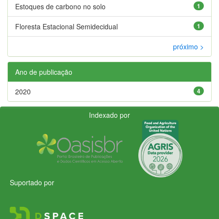
Estoques de carbono no solo
1
Floresta Estacional Semidecidual
1
próximo >
Ano de publicação
2020
4
Indexado por
Suportado por