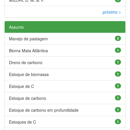
próximo >
Assunto
Manejo de pastagem
3
Bioma Mata Atlântica
1
Dreno de carbono
1
Estoque de biomassa
1
Estoque de C
1
Estoque de carbono
1
Estoque de carbono em profundidade
1
Estoques de C
1