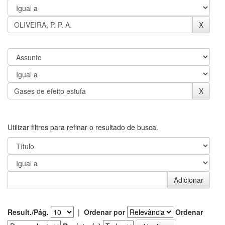
Utilizar filtros para refinar o resultado de busca.
Result./Pág.
|
Ordenar por
Ordenar