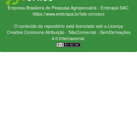
Empresa Brasileira de Pesquisa Agropecuária - Embrapa
SAC:
https://www.embrapa.br/fale-conosco
O conteúdo do repositório está licenciado sob a Licença
Creative Commons
Atribuição - NãoComercial - SemDerivações
4.0 Internacional.