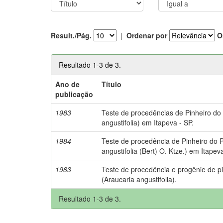
Result./Pág.
|
Ordenar por
O
Resultado 1-3 de 3.
Ano de
Título
publicação
1983
Teste de procedências de Pinheiro do
angustifolia) em Itapeva - SP.
1984
Teste de procedência de Pinheiro do 
angustifolia (Bert) O. Ktze.) em Itapeva
1983
Teste de procedência e progênie de p
(Araucaria angustifolia).
Resultado 1-3 de 3.