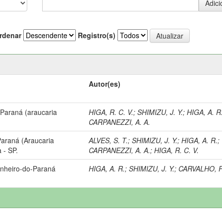
rdenar
Registro(s)
Autor(es)
 Paraná (araucaria
HIGA, R. C. V.
;
SHIMIZU, J. Y.
;
HIGA, A. R
CARPANEZZI, A. A.
Paraná (Araucaria
ALVES, S. T.
;
SHIMIZU, J. Y.
;
HIGA, A. R.
;
 - SP.
CARPANEZZI, A. A.
;
HIGA, R. C. V.
inheiro-do-Paraná
HIGA, A. R.
;
SHIMIZU, J. Y.
;
CARVALHO, P.