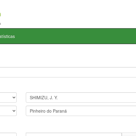
atísticas