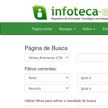
Skip
Página inicial
Navegar
Sobre
Est
navigation
Página de Busca
Filtros correntes:
Utilizar filtros para refinar o resultado de busca.