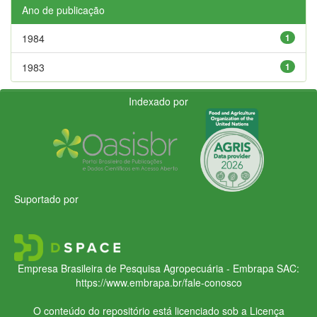
Ano de publicação
1984
1
1983
1
Indexado por
Suportado por
Empresa Brasileira de Pesquisa Agropecuária - Embrapa
SAC:
https://www.embrapa.br/fale-conosco
O conteúdo do repositório está licenciado sob a Licença