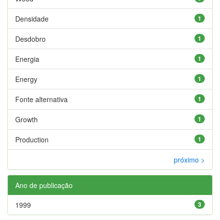
Densidade
1
Desdobro
1
Energia
1
Energy
1
Fonte alternativa
1
Growth
1
Production
1
próximo >
Ano de publicação
1999
3