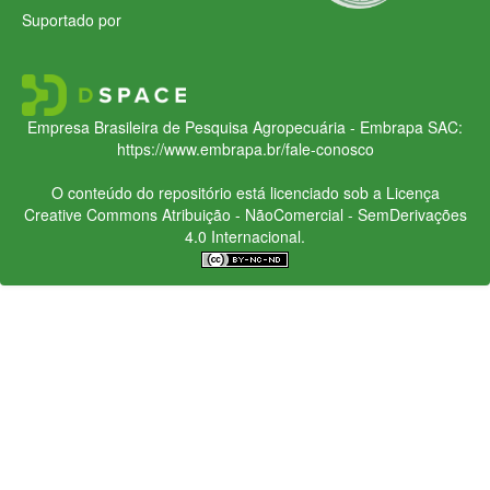
Suportado por
Empresa Brasileira de Pesquisa Agropecuária - Embrapa
SAC:
https://www.embrapa.br/fale-conosco
O conteúdo do repositório está licenciado sob a Licença
Creative Commons
Atribuição - NãoComercial - SemDerivações
4.0 Internacional.