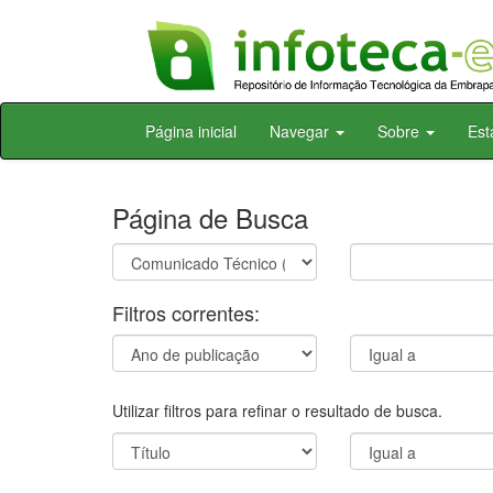
Skip
Página inicial
Navegar
Sobre
Est
navigation
Página de Busca
Filtros correntes:
Utilizar filtros para refinar o resultado de busca.