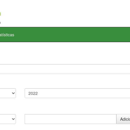
atísticas