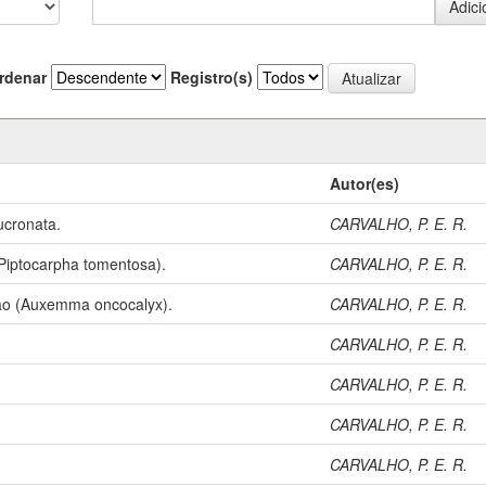
rdenar
Registro(s)
Autor(es)
ucronata.
CARVALHO, P. E. R.
Piptocarpha tomentosa).
CARVALHO, P. E. R.
ão (Auxemma oncocalyx).
CARVALHO, P. E. R.
CARVALHO, P. E. R.
CARVALHO, P. E. R.
CARVALHO, P. E. R.
CARVALHO, P. E. R.