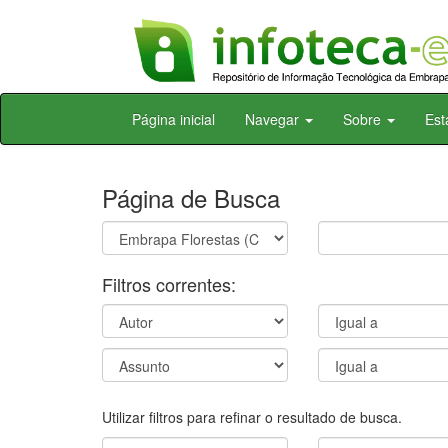
Skip
Página inicial
Navegar
Sobre
Est
navigation
Página de Busca
Filtros correntes:
Utilizar filtros para refinar o resultado de busca.