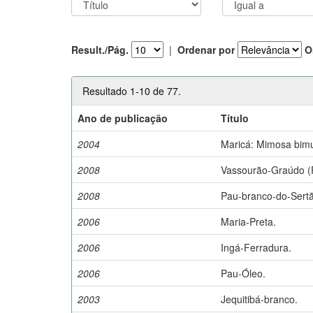
Result./Pág.
|
Ordenar por
O
Resultado 1-10 de 77.
Ano de publicação
Título
2004
Maricá: Mimosa bim
2008
Vassourão-Graúdo (
2008
Pau-branco-do-Sert
2006
Maria-Preta.
2006
Ingá-Ferradura.
2006
Pau-Óleo.
2003
Jequitibá-branco.