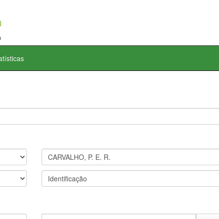
atísticas