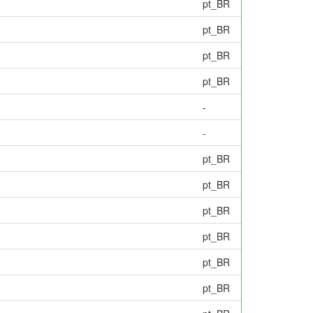
pt_BR
pt_BR
pt_BR
pt_BR
-
-
pt_BR
pt_BR
pt_BR
pt_BR
pt_BR
pt_BR