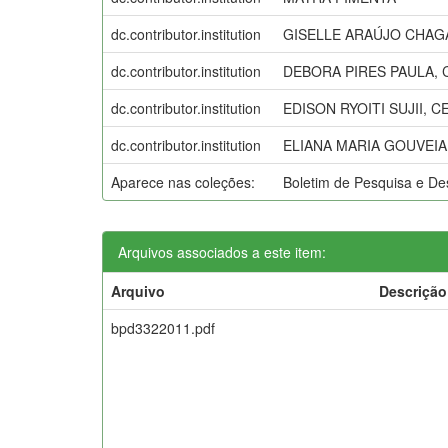
dc.contributor.institution
GISELLE ARAÚJO CHAG
dc.contributor.institution
DEBORA PIRES PAULA,
dc.contributor.institution
EDISON RYOITI SUJII, 
dc.contributor.institution
ELIANA MARIA GOUVEI
Aparece nas coleções:
Boletim de Pesquisa e 
Arquivos associados a este item:
Arquivo
Descrição
bpd3322011.pdf