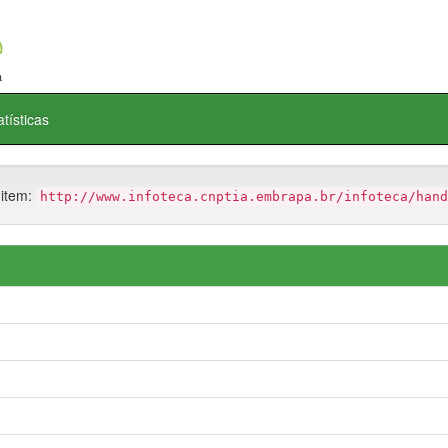
atísticas
 item:
http://www.infoteca.cnptia.embrapa.br/infoteca/hand