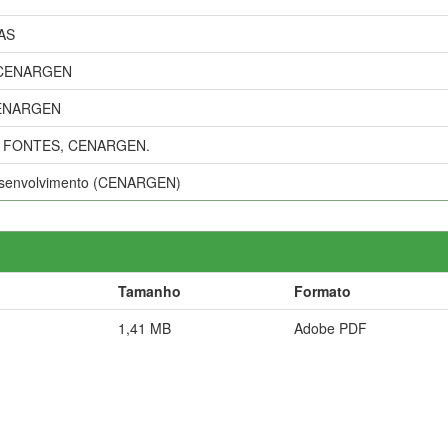
AS
 CENARGEN
CENARGEN
A FONTES, CENARGEN.
Desenvolvimento (CENARGEN)
Tamanho
Formato
1,41 MB
Adobe PDF