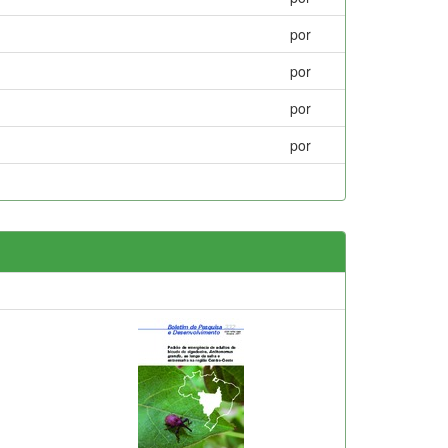
por
por
por
por