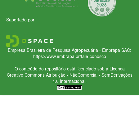
Suportado por
Empresa Brasileira de Pesquisa Agropecuária - Embrapa
SAC:
https://www.embrapa.br/fale-conosco
O conteúdo do repositório está licenciado sob a Licença
Creative Commons
Atribuição - NãoComercial - SemDerivações
4.0 Internacional.