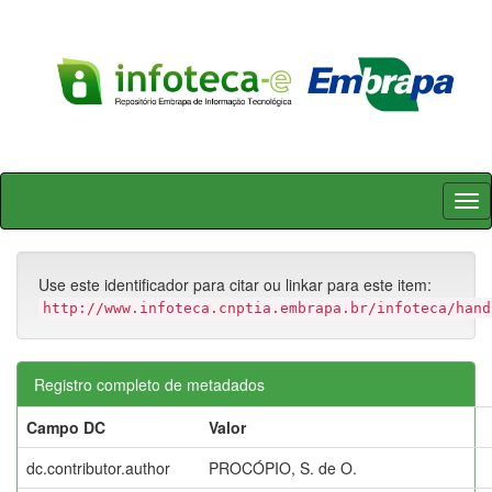
Skip
navigation
Use este identificador para citar ou linkar para este item:
http://www.infoteca.cnptia.embrapa.br/infoteca/hand
Registro completo de metadados
Campo DC
Valor
dc.contributor.author
PROCÓPIO, S. de O.