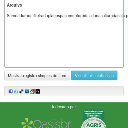
Arquivo
Semeaduraemfileiraduplaeespacamentoreduzidonaculturadasoja.p
Mostrar registro simples do item
Visualizar estatísticas
Indexado por