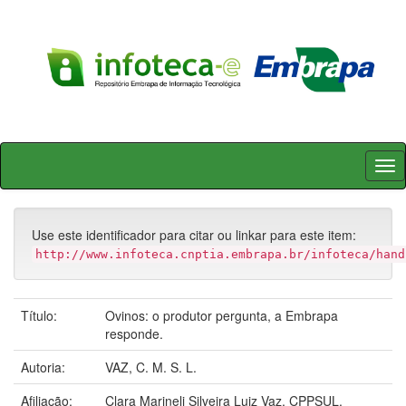
Skip
navigation
Use este identificador para citar ou linkar para este item:
http://www.infoteca.cnptia.embrapa.br/infoteca/hand
Título:
Ovinos: o produtor pergunta, a Embrapa
responde.
Autoria:
VAZ, C. M. S. L.
Afiliação:
Clara Marineli Silveira Luiz Vaz, CPPSUL.