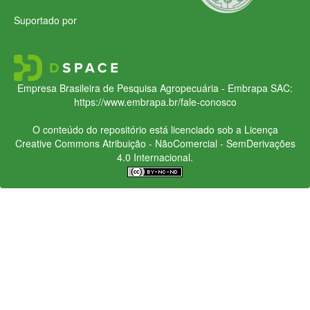
Suportado por
Empresa Brasileira de Pesquisa Agropecuária - Embrapa
SAC:
https://www.embrapa.br/fale-conosco
O conteúdo do repositório está licenciado sob a Licença
Creative Commons
Atribuição - NãoComercial - SemDerivações
4.0 Internacional.