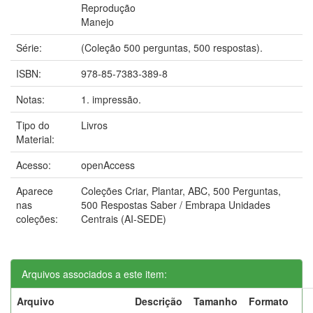
Reprodução
Manejo
Série:
(Coleção 500 perguntas, 500 respostas).
ISBN:
978-85-7383-389-8
Notas:
1. impressão.
Tipo do
Livros
Material:
Acesso:
openAccess
Aparece
Coleções Criar, Plantar, ABC, 500 Perguntas,
nas
500 Respostas Saber / Embrapa Unidades
coleções:
Centrais (AI-SEDE)
Arquivos associados a este item:
Arquivo
Descrição
Tamanho
Formato