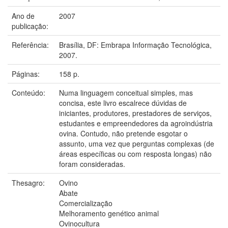
Ano de
2007
publicação:
Referência:
Brasília, DF: Embrapa Informação Tecnológica,
2007.
Páginas:
158 p.
Conteúdo:
Numa linguagem conceitual simples, mas
concisa, este livro escalrece dúvidas de
iniciantes, produtores, prestadores de serviços,
estudantes e empreendedores da agroindústria
ovina. Contudo, não pretende esgotar o
assunto, uma vez que perguntas complexas (de
áreas específicas ou com resposta longas) não
foram consideradas.
Thesagro:
Ovino
Abate
Comercialização
Melhoramento genético animal
Ovinocultura