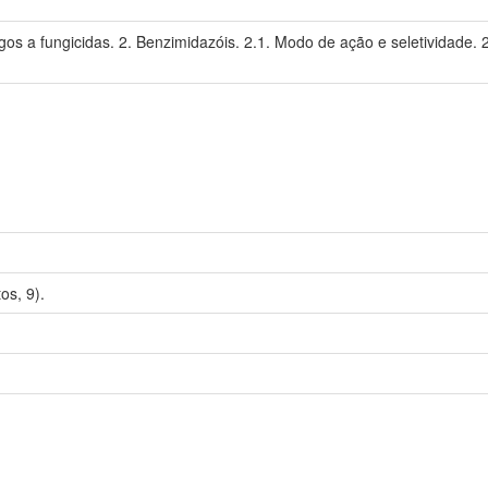
ngos a fungicidas. 2. Benzimidazóis. 2.1. Modo de ação e seletividade. 
s, 9).