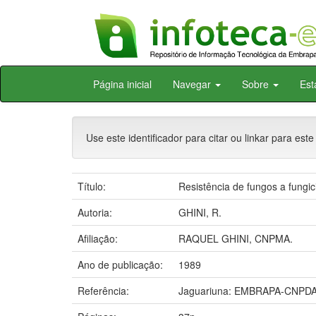
Skip
Página inicial
Navegar
Sobre
Est
navigation
Use este identificador para citar ou linkar para este
Título:
Resistência de fungos a fungi
Autoria:
GHINI, R.
Afiliação:
RAQUEL GHINI, CNPMA.
Ano de publicação:
1989
Referência:
Jaguariuna: EMBRAPA-CNPDA