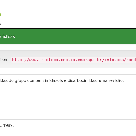
atísticas
 item:
http://www.infoteca.cnptia.embrapa.br/infoteca/hand
cidas do grupo dos benzimidazois e dicarboximidas: uma revisão.
, 1989.