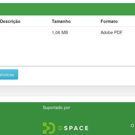
Descrição
Tamanho
Formato
1,06 MB
Adobe PDF
tísticas
Suportado por
O 