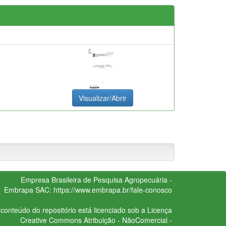
Visualizar/Abrir
Empresa Brasileira de Pesquisa Agropecuária -
Embrapa
SAC:
https://www.embrapa.br/fale-conosco
conteúdo do repositório está licenciado sob a Licença
Creative Commons
Atribuição - NãoComercial -