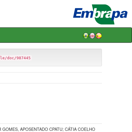
le/doc/987445
IR GOMES, APOSENTADO CPATU; CÁTIA COELHO