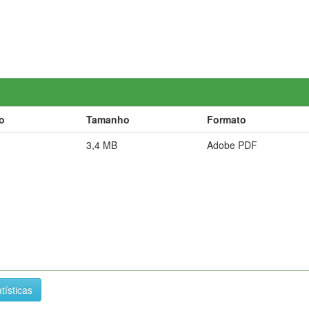
o
Tamanho
Formato
3,4 MB
Adobe PDF
tísticas