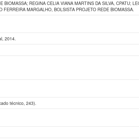
E BIOMASSA; REGINA CELIA VIANA MARTINS DA SILVA, CPATU; L
O FERREIRA MARGALHO, BOLSISTA PROJETO REDE BIOMASSA.
l, 2014.
ado técnico, 243).