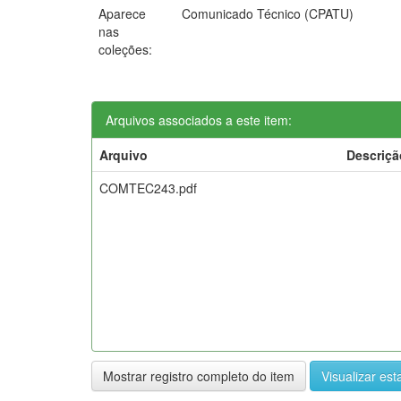
Aparece
Comunicado Técnico (CPATU)
nas
coleções:
Arquivos associados a este item:
Arquivo
Descriçã
COMTEC243.pdf
Mostrar registro completo do item
Visualizar esta