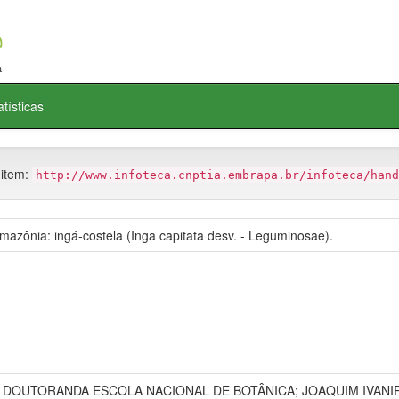
atísticas
 item:
http://www.infoteca.cnptia.embrapa.br/infoteca/hand
azônia: ingá-costela (Inga capitata desv. - Leguminosae).
, DOUTORANDA ESCOLA NACIONAL DE BOTÂNICA; JOAQUIM IVAN