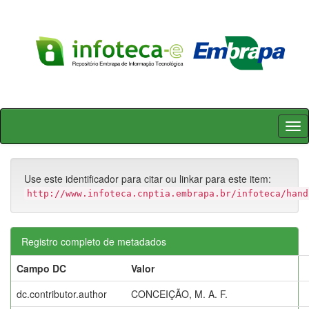
Skip
navigation
Use este identificador para citar ou linkar para este item:
http://www.infoteca.cnptia.embrapa.br/infoteca/hand
Registro completo de metadados
Campo DC
Valor
dc.contributor.author
CONCEIÇÃO, M. A. F.