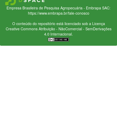
Empresa Brasileira de Pesquisa Agropecuária - Embrapa
SAC:
https://www.embrapa.br/fale-conosco
O conteúdo do repositório está licenciado sob a Licença
Creative Commons
Atribuição - NãoComercial - SemDerivações
4.0 Internacional.