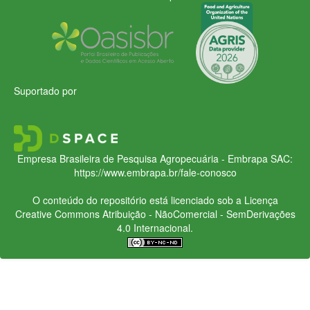
Suportado por
Empresa Brasileira de Pesquisa Agropecuária - Embrapa
SAC:
https://www.embrapa.br/fale-conosco
O conteúdo do repositório está licenciado sob a Licença
Creative Commons
Atribuição - NãoComercial - SemDerivações
4.0 Internacional.