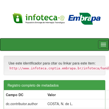
Skip
navigation
Use este identificador para citar ou linkar para este item:
http://www.infoteca.cnptia.embrapa.br/infoteca/hand
Registro completo de metadados
Campo DC
Valor
dc.contributor.author
COSTA, N. de L.