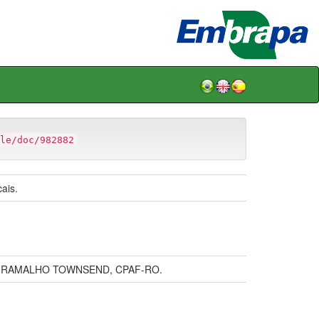
le/doc/982882
ais.
DIO RAMALHO TOWNSEND, CPAF-RO.