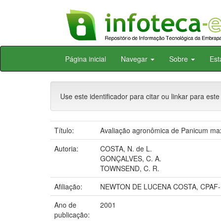
Skip
Página inicial
Navegar
Sobre
Est
navigation
Use este identificador para citar ou linkar para este
Título:
Avaliação agronômica de Panicum maxi
Autoria:
COSTA, N. de L.
GONÇALVES, C. A.
TOWNSEND, C. R.
Afiliação:
NEWTON DE LUCENA COSTA, CPAF-RR
Ano de
2001
publicação: