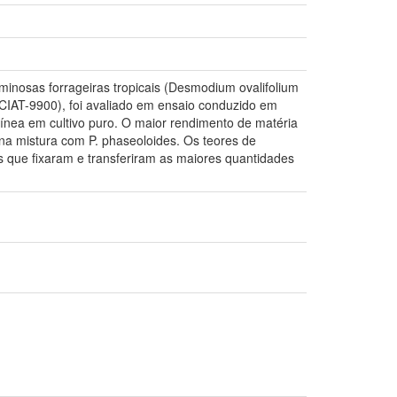
nosas forrageiras tropicais (Desmodium ovalifolium
CIAT-9900), foi avaliado em ensaio conduzido em
ínea em cultivo puro. O maior rendimento de matéria
o na mistura com P. phaseoloides. Os teores de
s que fixaram e transferiram as maiores quantidades