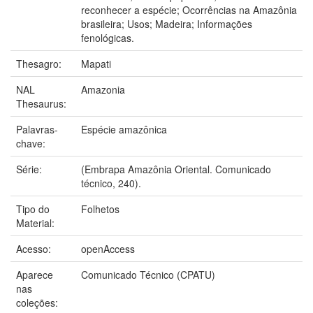
reconhecer a espécie; Ocorrências na Amazônia
brasileira; Usos; Madeira; Informações
fenológicas.
Thesagro:
Mapati
NAL
Amazonia
Thesaurus:
Palavras-
Espécie amazônica
chave:
Série:
(Embrapa Amazônia Oriental. Comunicado
técnico, 240).
Tipo do
Folhetos
Material:
Acesso:
openAccess
Aparece
Comunicado Técnico (CPATU)
nas
coleções: