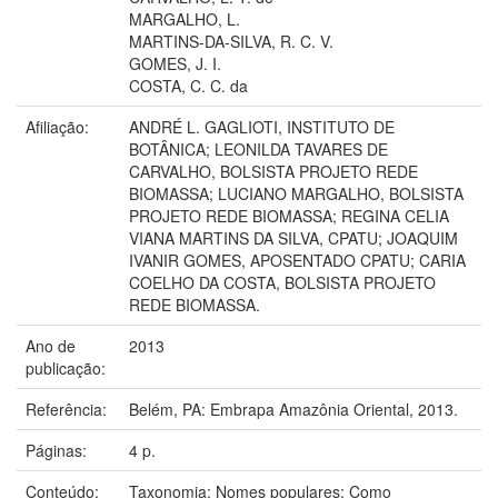
MARGALHO, L.
MARTINS-DA-SILVA, R. C. V.
GOMES, J. I.
COSTA, C. C. da
Afiliação:
ANDRÉ L. GAGLIOTI, INSTITUTO DE
BOTÂNICA; LEONILDA TAVARES DE
CARVALHO, BOLSISTA PROJETO REDE
BIOMASSA; LUCIANO MARGALHO, BOLSISTA
PROJETO REDE BIOMASSA; REGINA CELIA
VIANA MARTINS DA SILVA, CPATU; JOAQUIM
IVANIR GOMES, APOSENTADO CPATU; CARIA
COELHO DA COSTA, BOLSISTA PROJETO
REDE BIOMASSA.
Ano de
2013
publicação:
Referência:
Belém, PA: Embrapa Amazônia Oriental, 2013.
Páginas:
4 p.
Conteúdo:
Taxonomia; Nomes populares; Como