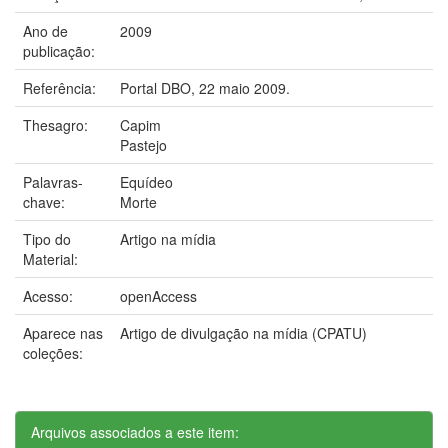
Ano de
2009
publicação:
Referência:
Portal DBO, 22 maio 2009.
Thesagro:
Capim
Pastejo
Palavras-
Equídeo
chave:
Morte
Tipo do
Artigo na mídia
Material:
Acesso:
openAccess
Aparece nas
Artigo de divulgação na mídia (CPATU)
coleções:
Arquivos associados a este item: