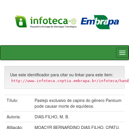
Skip
navigation
Use este identificador para citar ou linkar para este item:
http://www.infoteca.cnptia.embrapa.br/infoteca/hand
Título:
Pastejo exclusivo de capins do gênero Panicum
pode causar morte de equídeos.
Autoria:
DIAS-FILHO, M. B.
Afiliação:
MOACYR BERNARDINO DIAS FILHO, CPATU.