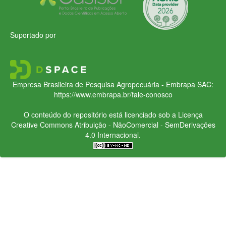
Suportado por
Empresa Brasileira de Pesquisa Agropecuária - Embrapa
SAC:
https://www.embrapa.br/fale-conosco
O conteúdo do repositório está licenciado sob a Licença
Creative Commons
Atribuição - NãoComercial - SemDerivações
4.0 Internacional.