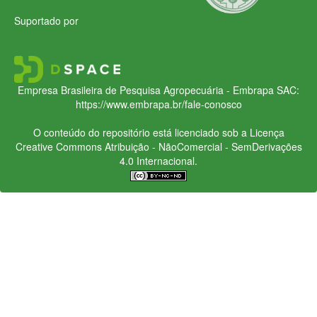
Suportado por
Empresa Brasileira de Pesquisa Agropecuária - Embrapa
SAC:
https://www.embrapa.br/fale-conosco
O conteúdo do repositório está licenciado sob a Licença
Creative Commons
Atribuição - NãoComercial - SemDerivações
4.0 Internacional.