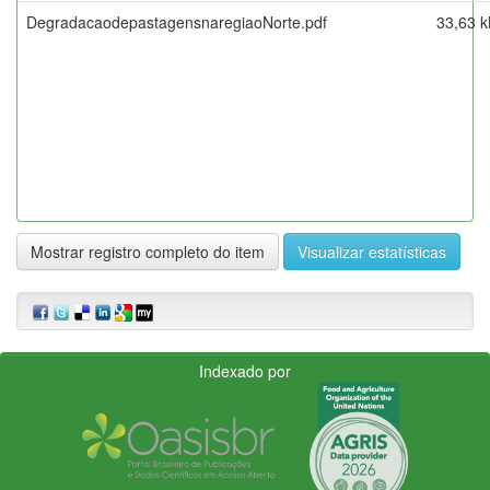
DegradacaodepastagensnaregiaoNorte.pdf
33,63 k
Mostrar registro completo do item
Visualizar estatísticas
Indexado por