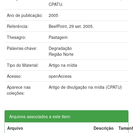
CPATU.
Ano de publicação:
2005
Referência:
BeefPoint, 29 set. 2005.
Thesagro:
Pastagem
Palavras-chave:
Degradação
Região Norte
Tipo do Material:
Artigo na mídia
Acesso:
openAccess
Aparece nas
Artigo de divulgação na mídia (CPATU)
coleções:
Arquivos associados a este item:
Arquivo
Descrição
Taman