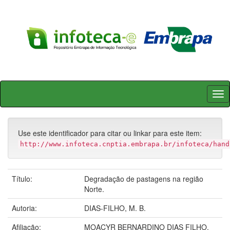
Skip
navigation
Use este identificador para citar ou linkar para este item:
http://www.infoteca.cnptia.embrapa.br/infoteca/hand
Título:
Degradação de pastagens na região
Norte.
Autoria:
DIAS-FILHO, M. B.
Afiliação:
MOACYR BERNARDINO DIAS FILHO,